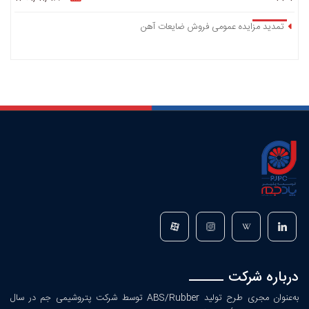
تمدید مزایده عمومی فروش ضایعات آهن
درباره شرکت
به‌عنوان مجری طرح تولید ABS/Rubber توسط شرکت پتروشیمی جم در سال