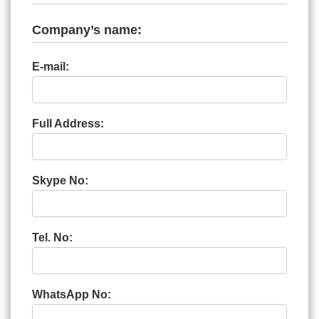
Company’s name:
E-mail:
Full Address:
Skype No:
Tel. No:
WhatsApp No: