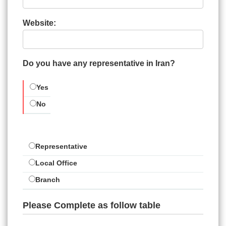
Website:
Do you have any representative in Iran?
Yes
No
Representative
Local Office
Branch
Please Complete as follow table