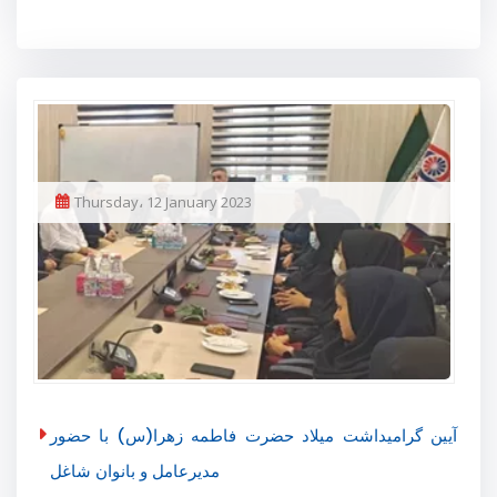
Thursday، 12 January 2023
آیین گرامیداشت میلاد حضرت فاطمه زهرا(س) با حضور
مدیرعامل و بانوان شاغل