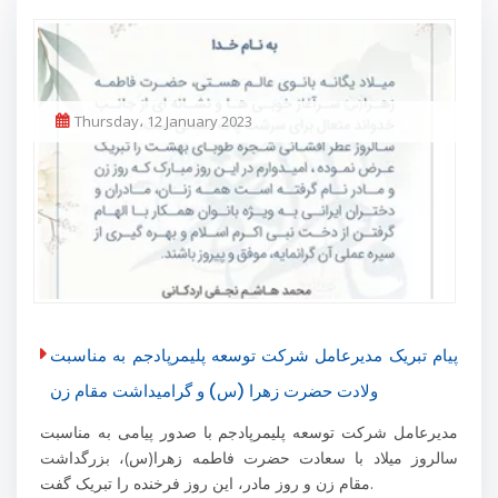
Thursday، 12 January 2023
پیام تبریک مدیرعامل شرکت توسعه پلیمرپادجم به مناسبت
ولادت حضرت زهرا (س) و گرامیداشت مقام زن
مدیرعامل شرکت توسعه پلیمرپادجم با صدور پیامی به مناسبت
سالروز میلاد با سعادت حضرت فاطمه زهرا(س)، بزرگداشت
مقام زن و روز مادر، این روز فرخنده را تبریک گفت.