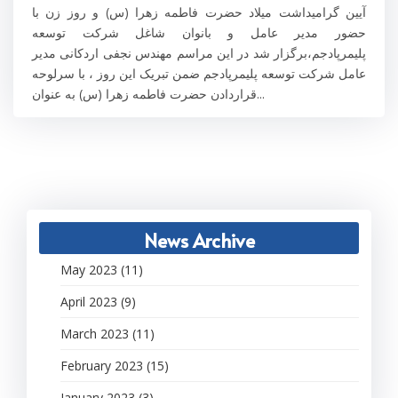
آیین گرامیداشت میلاد حضرت فاطمه زهرا (س) و روز زن با
حضور مدیر عامل و بانوان شاغل شرکت توسعه
پلیمرپادجم،برگزار شد در این مراسم مهندس نجفی اردکانی مدیر
عامل شرکت توسعه پلیمرپادجم ضمن تبریک این روز ، با سرلوحه
قراردادن حضرت فاطمه زهرا (س) به عنوان...
News Archive
May 2023 (11)
April 2023 (9)
March 2023 (11)
February 2023 (15)
January 2023 (3)