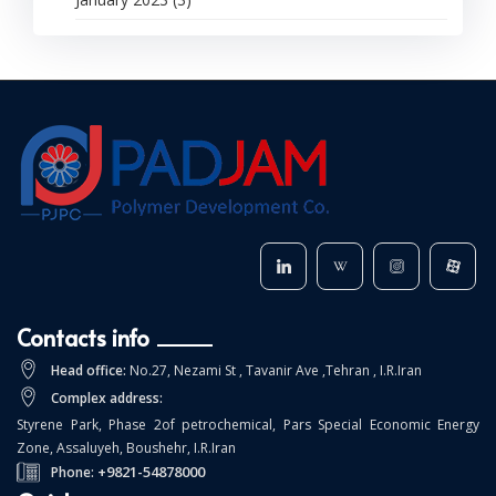
Contacts info
Head office:
No.27, Nezami St , Tavanir Ave ,Tehran , I.R.Iran
Complex address:
Styrene Park, Phase 2of petrochemical, Pars Special Economic Energy
Zone, Assaluyeh, Boushehr, I.R.Iran
+9821-54878000
Phone: