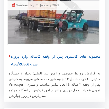
Wednesday، 25 January 2023
محموله های کانتینری پس از وقفه 2ساله وارد پروژه
ABS/RUBBER شد
به گزارش روابط عمومی و امور بین الملل؛ تعداد ۲ دستگاه
کانتینر ۲۰ فوت شامل ۱۴ جعبه شیرآلات صنعتی مربوط به کمپانی
Valvospain پس از وقفه ۲ ساله با اتخاذ تدابیر مناسب و سپری
نمودن عملیات حمل دریایی و انجام امور ترخیص از اسکله مجتمع
بندرپارس در روز چهارشن...