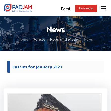
Farsi
Registration
News
Home
Notices
News and Media
News
Entries for January 2023