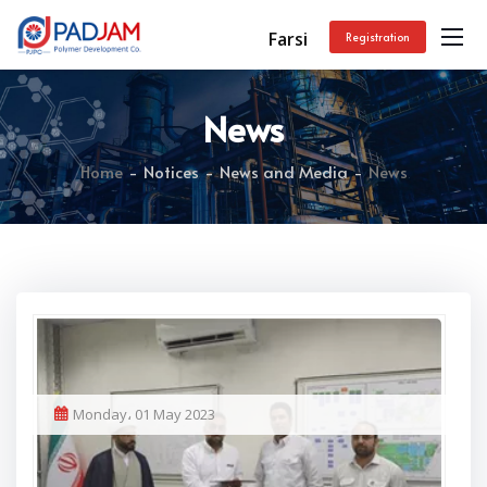
Farsi
Registration
News
Home
Notices
News and Media
News
Monday، 01 May 2023