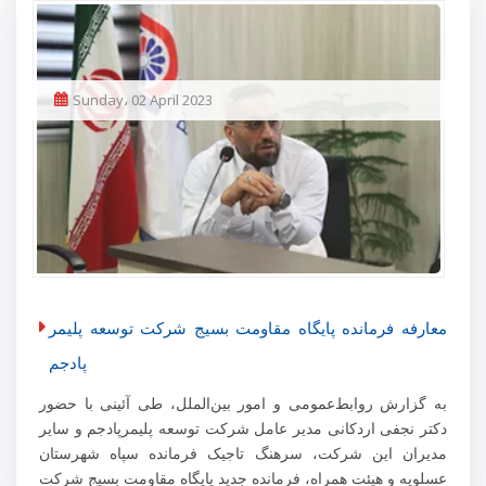
Sunday، 02 April 2023
معارفه فرمانده پایگاه مقاومت بسیج شرکت توسعه پلیمر
پادجم
به گزارش روابط‌عمومی و امور بین‌الملل، طی آئینی با حضور
دکتر نجفی اردکانی مدیر عامل شرکت توسعه پلیمرپادجم و سایر
مدیران این شرکت، سرهنگ تاجیک فرمانده سپاه شهرستان
عسلویه و هیئت همراه، فرمانده جدید پایگاه مقاومت بسیج شرکت