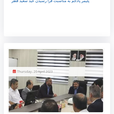
پلیمر پادجم به مناسبت فرا رسیدن عید سعید فطر
Thursday، 20 April 2023