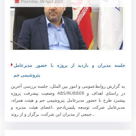
Thursday، 06 April 2023
جلسه مدیران و بازدید از پروژه با حضور مدیرعامل
پتروشیمی جم
به گزارش روابط‌عمومی و امور بین الملل، جلسه بررسی آخرین
وضعیت پیشرفت پروژه ABS/RUBBER در راستای اهداف و
پیشبرد طرح با حضور مدیرعامل پتروشیمی جم و هیئت همراه،
مدیرعامل شرکت توسعه پلیمرپادجم ،اعضای هیئت مدیره و
جمعی از مدیران این شرکت، برگزار و از روند...