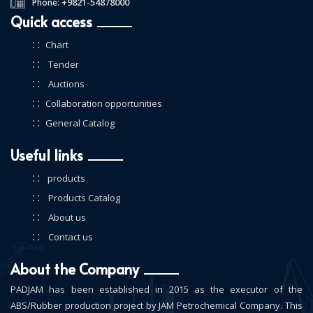
+9821-54878000
Phone:
Quick access
: :
Chart
: :
Tender
: :
Auctions
: :
Collaboration opportunities
: :
General Catalog
Useful links
: :
products
: :
Products Catalog
: :
About us
: :
Contact us
About the Company
PADJAM has been established in 2015 as the executor of the
ABS/Rubber production project by JAM Petrochemical Company. This