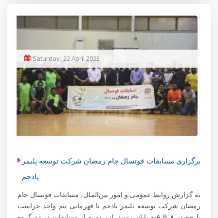
Saturday، 22 April 2023
برگزاری مسابقات فوتسال جام رمضان شرکت توسعه پلیمر
پادجم
به گزارش روابط عمومی و امور بین‌الملل، مسابقات فوتسال جام
رمضان شرکت توسعه پلیمر پادجم با قهرمانی تیم واحد حراست
به پایان رسید. این دوره از مسابقات در دو گروهA,B با حضور ۸