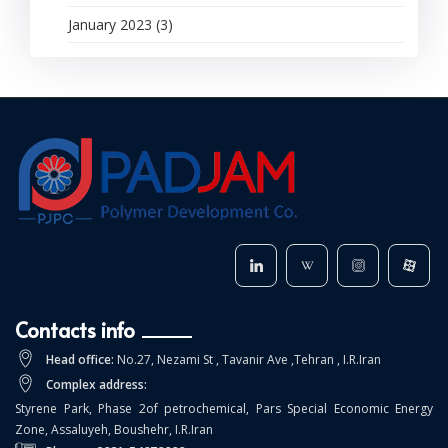
January 2023 (3)
Contacts info
Head office:
No.27, Nezami St , Tavanir Ave ,Tehran , I.R.Iran
Complex address:
Styrene Park, Phase 2of petrochemical, Pars Special Economic Energy
Zone, Assaluyeh, Boushehr, I.R.Iran