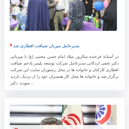
مدیرعامل میزبان ضیافت افطاری شد
در آستانۀ فرخنده سالروز میلاد امام حسن مجتبی (ع) با میزبانی
دکتر نجفی اردکانی مدیرعامل شرکت توسعه پلیمر پادجم ضیافت
افطاری کارکنان و خانواده ها در محل رستوران سایت این شرکت
برگزار شد و خانواده ها محل کار همسران خود را از نزدیک بازدید
نمودند. دکتر ...