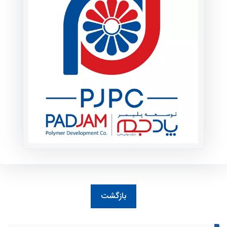
توضیحات
 شماره يك برگزاري مناقصه عمومي اخذ خدمات نقليه
اطلاعات پیوست
بازگشت