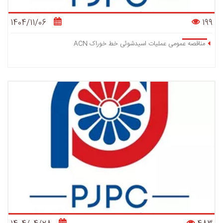
1404/11/06
199
مناقصه عمومی عملیات اسیدشوئی خط خوراک ACN