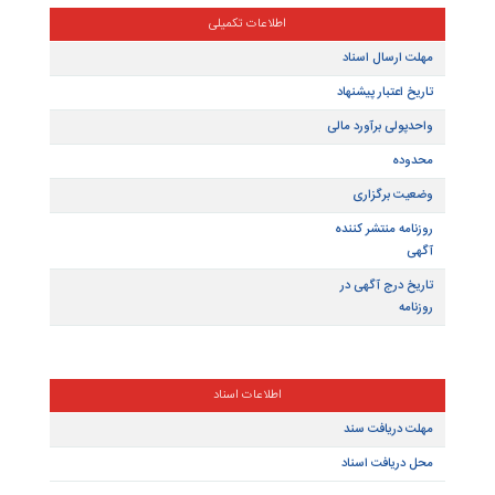
الیت
مختصر
یوست
انقضا
اطلاعات تکمیلی
سال اسناد
تبار پیشنهاد
ی برآورد مالی
برگزاری