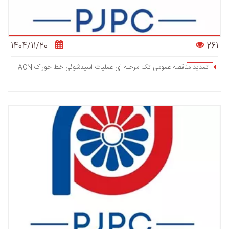
1404/11/20
261
تمدید مناقصه عمومی تک مرحله ای عملیات اسیدشوئی خط خوراک ACN