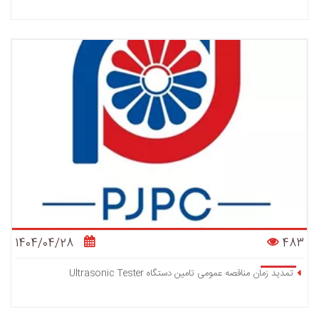
1404/04/28
483
تمدید زمان مناقصه عمومی تامین دستگاه Ultrasonic Tester