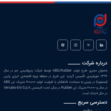
درباره شرکت
به‌عنوان مجری طرح تولید ABS/Rubber توسط شرکت پتروشیمی جم در سال
۱۳۹۴ خورشیدی تأسیس گردید. این طرح در منطقه ویژه اقتصادی انرژی پارس
(عسلویه) در زمینی به مساحت ۱۵هکتار، با ظرفیت تولید ۲۰۰،۰۰۰ متریک تن ABS
در سال و ۶۰،۰۰۰ متریک تن Rubber در سال، تحت لایسنس Versalis-Eni S.p.A
در حال احداث است.
دسترسی سریع
: :
مناقصه