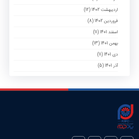
اردیبهشت 1402 (12)
فروردین 1402 (8)
اسفند 1401 (11)
بهمن 1401 (13)
دی 1401 (11)
آذر 1401 (5)