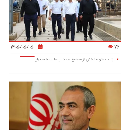
1405/05/05
76
بازدید دکترخدابخش از مجتمع سایت و جلسه با مدیران