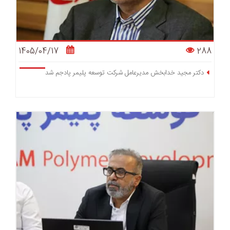
1405/04/17
288
دکتر مجید خدابخش مدیرعامل شرکت توسعه پلیمر پادجم شد