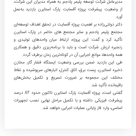
مدیرعامل شرکت توسعه پلیمر پادجم به همراه مدیران این شرکت،
از وضعیت پیشرفت پروژه آفسایت پارک استایرن بازدید به‌عمل
آورد.
دکتر دولتی‌زاده بر اهمیت پروژه آفسایت در تحقق اهداف توسعه‌ای
مجتمع پلیمر پادجم و سایر مجتمع های حاضر در پارک استایرن
تأکید کرد و گفت: این پروژه، ارتباط میان واحدهای تولیدی و
زنجیره ارزش شرکت است و باید با برنامه‌ریزی دقیق و همکاری
همه واحدها، موانع اجرایی آن در کوتاه‌ترین زمان برطرف گردد.
طی این بازدید ضمن بررسی وضعیت ایستگاه فشار گاز، مخازن
ذخیره استایرن، پست برق، اتاق کنترل، انبارهای سرپوشیده و نقاط
مختلف این مجموعه بر ضرورت تسریع و تکمیل بخش‌های
باقیمانده تأکید شد.
گفتنی است، پروژه آفسایت پارک استایرن تاکنون حدود 82 درصد
پیشرفت فیزیکی داشته و با تکمیل مراحل نهایی نصب تجهیزات
اساسی، وارد فاز پایانی عملیات اجرایی خواهد شد.