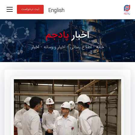
English
ثبت درخواست
اخبار
پادجم
خانه
اطلاع رسانی
اخبار و رسانه
اخبار