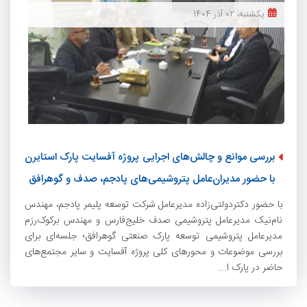
یکشنبه، 02 آذر 1404
بررسی موانع و چالش‌های اجرایی پروژه آفسایت پارک استایرن
با حضور مدیران‌عامل پتروشیمی‌های پادجم، صدف و گوهر‌افق
با حضور دکتردولتی‌زاده مدیرعامل شرکت توسعه پلیمر پادجم، مهندس
نام‌نیک مدیرعامل پتروشیمی صدف خلیج‌فارس و مهندس برکوک‌رزم
مدیرعامل پتروشیمی توسعه پارک صنعتی گوهر‌افق؛ جلسه‌ای برای
بررسی موضوعات و محورهای کلی پروژه آفسایت و سایر مجتمع‌های
حاضر در پارک ا...