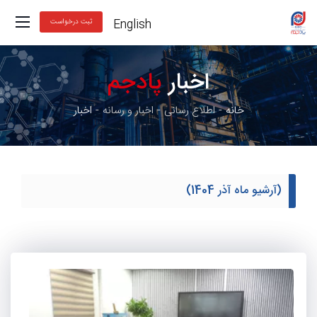
English
ثبت درخواست
اخبار
پادجم
خانه
اطلاع رسانی
اخبار و رسانه
اخبار
(آرشیو ماه آذر 1404)