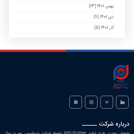
بهمن 1401 (13)
دی 1401 (11)
آذر 1401 (5)
درباره شرکت
به‌عنوان مجری طرح تولید ABS/Rubber توسط شرکت پتروشیمی جم در سال