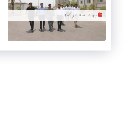
چهارشنبه، 11 تیر 1404